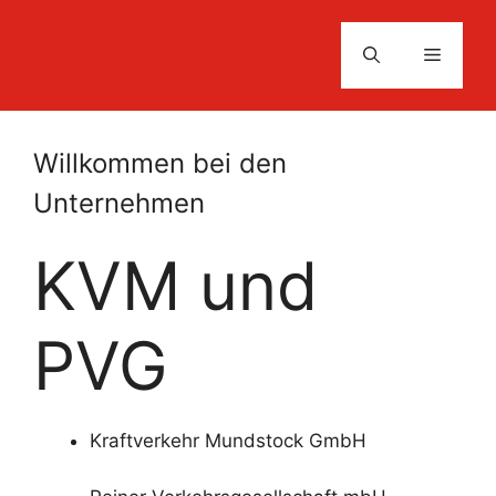
Zum
Inhalt
Menü
springen
Willkommen bei den
Unternehmen
KVM und
PVG
Kraftverkehr Mundstock GmbH