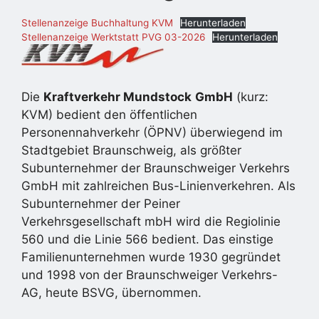
Stellenanzeige Buchhaltung KVM
Herunterladen
Stellenanzeige Werktstatt PVG 03-2026
Herunterladen
Die
Kraftverkehr Mundstock
GmbH
(kurz:
KVM) bedient den öffentlichen
Personennahverkehr (ÖPNV) überwiegend im
Stadtgebiet Braunschweig, als größter
Subunternehmer der Braunschweiger Verkehrs
GmbH mit zahlreichen Bus-Linienverkehren. Als
Subunternehmer der Peiner
Verkehrsgesellschaft mbH wird die Regiolinie
560 und die Linie 566 bedient. Das einstige
Familienunternehmen wurde 1930 gegründet
und 1998 von der Braunschweiger Verkehrs-
AG, heute BSVG, übernommen.