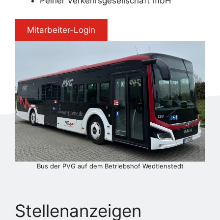
Peiner Verkehrsgesellschaft mbH
 Mitarbeiter-Login 
Bus der PVG auf dem Betriebshof Wedtlenstedt
Stellenanzeigen